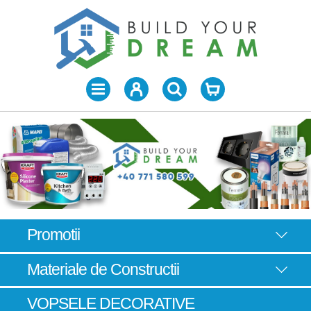
Promotii
Materiale de Constructii
VOPSELE DECORATIVE