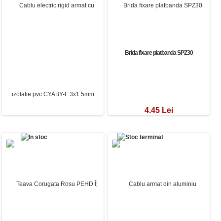
4.17 Lei
Brida fixare platbanda SPZ30
4.45 Lei