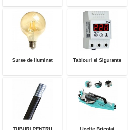
Surse de iluminat
Tablouri si Sigurante
TUBURI PENTRU
Unelte Bricolaj