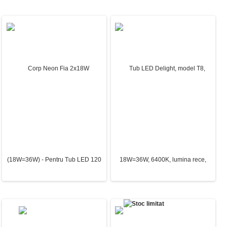
LUSTRA LED MANTA 50W 1500LM
LUSTRA LED SUN 86W
3000K-4000K-6500K IP20 600MM + IR
3000K/4000K/6500K 7100 LM
500X500X80MM
236.94 Lei
190.84 Lei