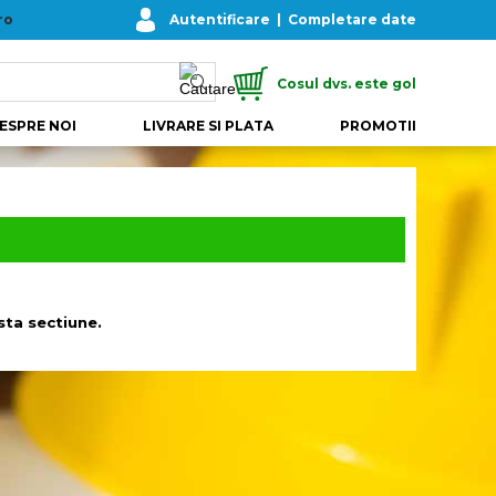
ro
Autentificare
|
Completare date
Cosul dvs. este gol
ESPRE NOI
LIVRARE SI PLATA
PROMOTII
ta sectiune.