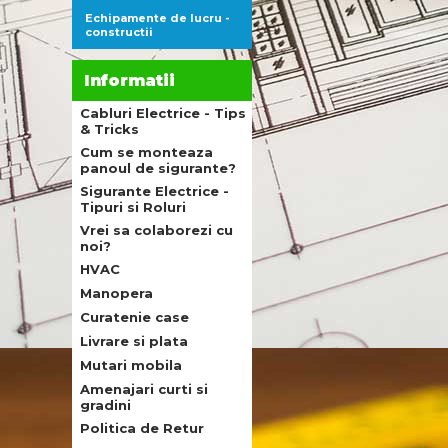
Echipamente de lucru -
constructii
Informatii
Cabluri Electrice - Tips
& Tricks
Cum se monteaza
panoul de sigurante?
Sigurante Electrice -
Tipuri si Roluri
Vrei sa colaborezi cu
noi?
HVAC
Manopera
Curatenie case
Livrare si plata
Mutari mobila
Amenajari curti si
gradini
Politica de Retur