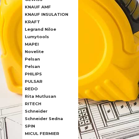
KNAUF AMF
KNAUF INSULATION
KRAFT
Legrand Niloe
Lumytools
MAPEI
Novelite
Pelsan
Pelsan
PHILIPS
PULSAR
REDO
Rita Mutlusan
RITECH
Schneider
Schneider Sedna
SPIN
MICUL FERMIER