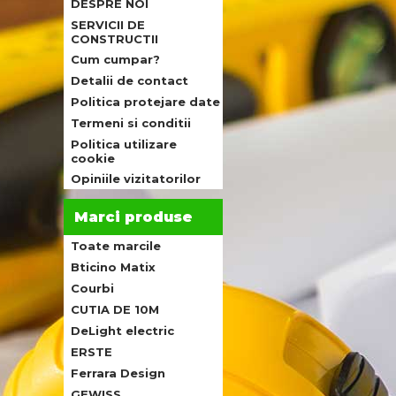
DESPRE NOI
SERVICII DE
CONSTRUCTII
Cum cumpar?
Detalii de contact
Politica protejare date
Termeni si conditii
Politica utilizare
cookie
Opiniile vizitatorilor
Marci produse
Toate marcile
Bticino Matix
Courbi
CUTIA DE 10M
DeLight electric
ERSTE
Ferrara Design
GEWISS