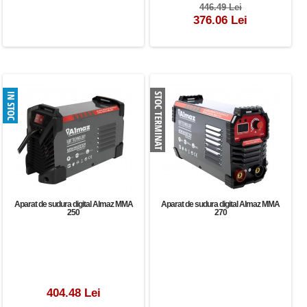
446.49 Lei
376.06 Lei
Aparat de sudura digital Almaz MMA
Aparat de sudura digital Almaz MMA
250
270
404.48 Lei