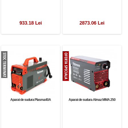
933.18 Lei
2873.06 Lei
Aparat de sudura Plasma40A
Aparat de sudura Almaz MMA 250