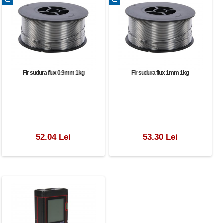
Fir sudura flux 0.9mm 1kg
Fir sudura flux 1mm 1kg
52.04 Lei
53.30 Lei