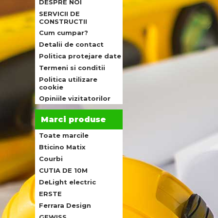
DESPRE NOI
SERVICII DE
CONSTRUCTII
Cum cumpar?
Detalii de contact
Politica protejare date
Termeni si conditii
Politica utilizare
cookie
Opiniile vizitatorilor
Marci produse
Toate marcile
Bticino Matix
Courbi
CUTIA DE 10M
DeLight electric
ERSTE
Ferrara Design
GEWISS