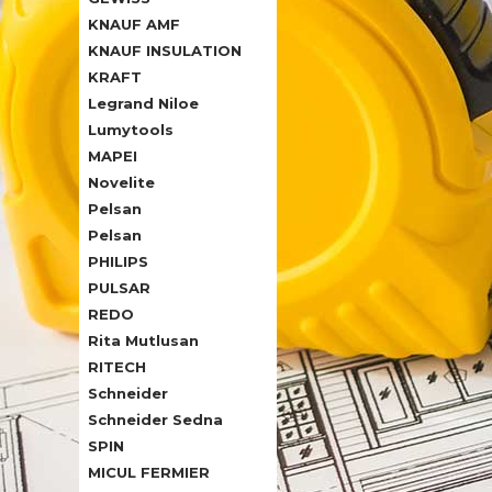
KNAUF AMF
KNAUF INSULATION
KRAFT
Legrand Niloe
Lumytools
MAPEI
Novelite
Pelsan
Pelsan
PHILIPS
PULSAR
REDO
Rita Mutlusan
RITECH
Schneider
Schneider Sedna
SPIN
MICUL FERMIER