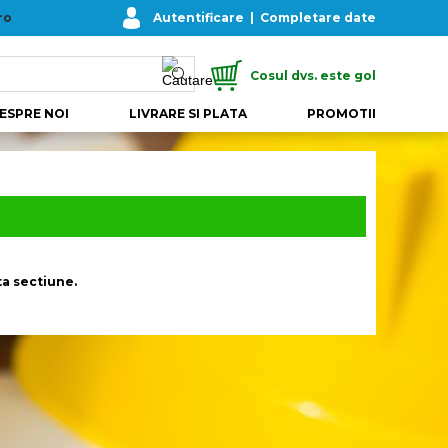
ro
Autentificare
|
Completare date
Cosul dvs. este gol
ESPRE NOI
LIVRARE SI PLATA
PROMOTII
a sectiune.