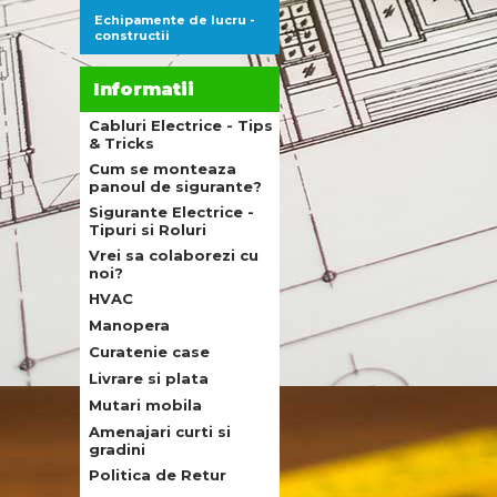
Echipamente de lucru -
constructii
Informatii
Cabluri Electrice - Tips
& Tricks
Cum se monteaza
panoul de sigurante?
Sigurante Electrice -
Tipuri si Roluri
Vrei sa colaborezi cu
noi?
HVAC
Manopera
Curatenie case
Livrare si plata
Mutari mobila
Amenajari curti si
gradini
Politica de Retur