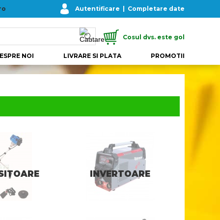
ro
Autentificare
|
Completare date
Cosul dvs. este gol
ESPRE NOI
LIVRARE SI PLATA
PROMOTII
SITOARE
INVERTOARE