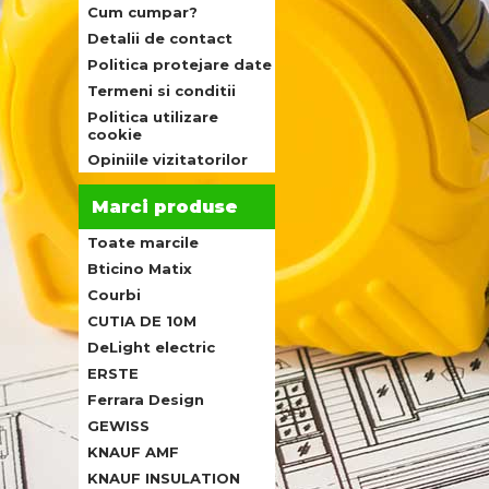
Cum cumpar?
Detalii de contact
Politica protejare date
Termeni si conditii
Politica utilizare
cookie
Opiniile vizitatorilor
Marci produse
Toate marcile
Bticino Matix
Courbi
CUTIA DE 10M
DeLight electric
ERSTE
Ferrara Design
GEWISS
KNAUF AMF
KNAUF INSULATION