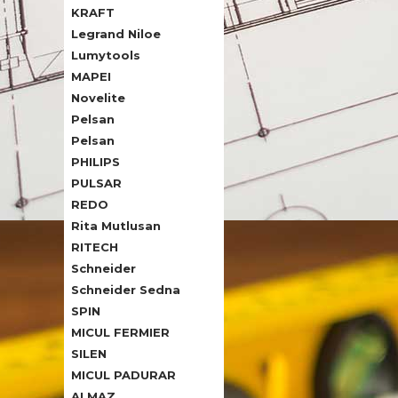
KRAFT
Legrand Niloe
Lumytools
MAPEI
Novelite
Pelsan
Pelsan
PHILIPS
PULSAR
REDO
Rita Mutlusan
RITECH
Schneider
Schneider Sedna
SPIN
MICUL FERMIER
SILEN
MICUL PADURAR
ALMAZ