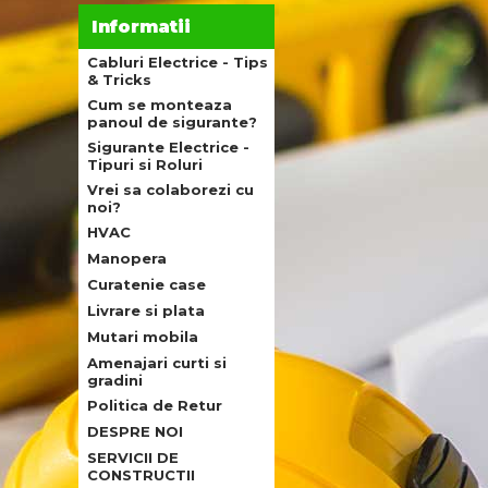
Informatii
Cabluri Electrice - Tips
& Tricks
Cum se monteaza
panoul de sigurante?
Sigurante Electrice -
Tipuri si Roluri
Vrei sa colaborezi cu
noi?
HVAC
Manopera
Curatenie case
Livrare si plata
Mutari mobila
Amenajari curti si
gradini
Politica de Retur
DESPRE NOI
SERVICII DE
CONSTRUCTII