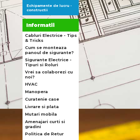
Echipamente de lucru -
constructii
Informatii
Cabluri Electrice - Tips
& Tricks
Cum se monteaza
panoul de sigurante?
Sigurante Electrice -
Tipuri si Roluri
Vrei sa colaborezi cu
noi?
HVAC
Manopera
Curatenie case
Livrare si plata
Mutari mobila
Amenajari curti si
gradini
Politica de Retur