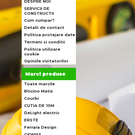
DESPRE NOI
SERVICII DE
CONSTRUCTII
Cum cumpar?
Detalii de contact
Politica protejare date
Termeni si conditii
Politica utilizare
cookie
Opiniile vizitatorilor
Marci produse
Toate marcile
Bticino Matix
Courbi
CUTIA DE 10M
DeLight electric
ERSTE
Ferrara Design
GEWISS