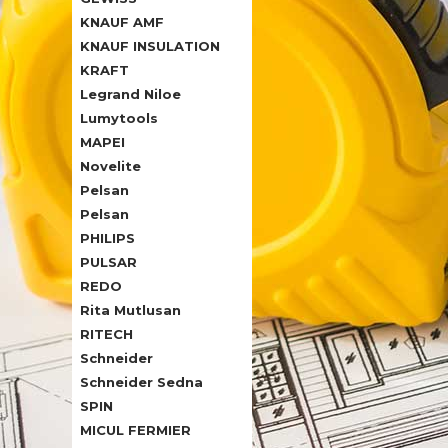
KNAUF AMF
KNAUF INSULATION
KRAFT
Legrand Niloe
Lumytools
MAPEI
Novelite
Pelsan
Pelsan
PHILIPS
PULSAR
REDO
Rita Mutlusan
RITECH
Schneider
Schneider Sedna
SPIN
MICUL FERMIER