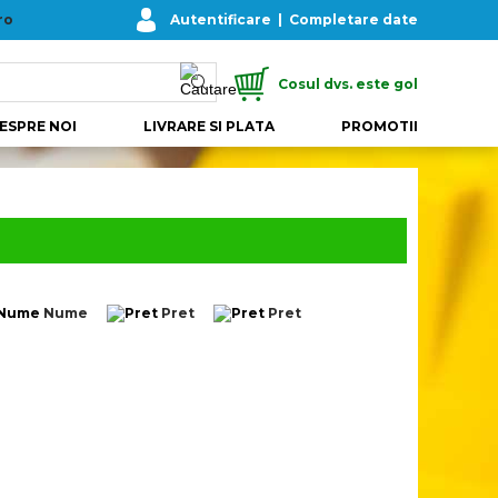
ro
Autentificare
|
Completare date
Cosul dvs. este gol
ESPRE NOI
LIVRARE SI PLATA
PROMOTII
Nume
Pret
Pret