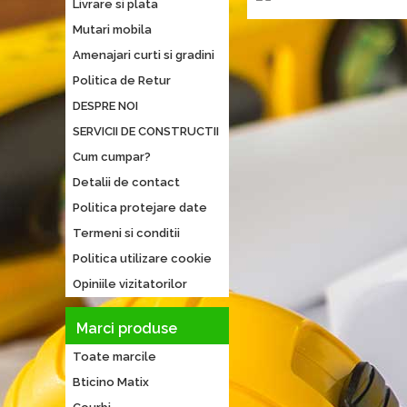
Livrare si plata
Mutari mobila
Amenajari curti si gradini
Politica de Retur
DESPRE NOI
SERVICII DE CONSTRUCTII
Cum cumpar?
Detalii de contact
Politica protejare date
Termeni si conditii
Politica utilizare cookie
Opiniile vizitatorilor
Marci produse
Toate marcile
Bticino Matix