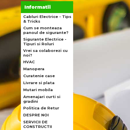
Informatii
Cabluri Electrice - Tips
& Tricks
Cum se monteaza
panoul de sigurante?
Sigurante Electrice -
Tipuri si Roluri
Vrei sa colaborezi cu
noi?
HVAC
Manopera
Curatenie case
Livrare si plata
Mutari mobila
Amenajari curti si
gradini
Politica de Retur
DESPRE NOI
SERVICII DE
CONSTRUCTII