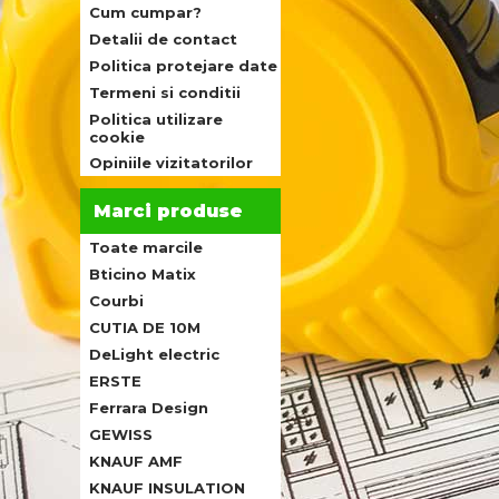
Cum cumpar?
Detalii de contact
Politica protejare date
Termeni si conditii
Politica utilizare
cookie
Opiniile vizitatorilor
Marci produse
Toate marcile
Bticino Matix
Courbi
CUTIA DE 10M
DeLight electric
ERSTE
Ferrara Design
GEWISS
KNAUF AMF
KNAUF INSULATION