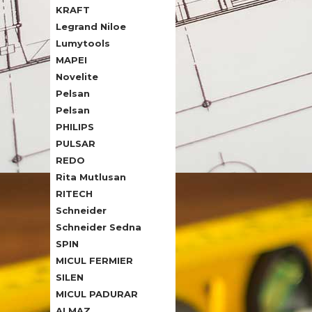
KRAFT
Legrand Niloe
Lumytools
MAPEI
Novelite
Pelsan
Pelsan
PHILIPS
PULSAR
REDO
Rita Mutlusan
RITECH
Schneider
Schneider Sedna
SPIN
MICUL FERMIER
SILEN
MICUL PADURAR
ALMAZ