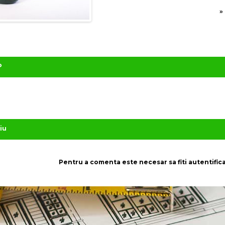
P
iu
Pentru a comenta este necesar sa fiti autentifica